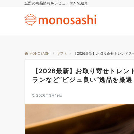
話題の商品情報をレビュー付きで紹介
MONOSASHI
ギフト
【2026最新】お取り寄せトレンドス
【2026最新】お取り寄せトレ
ランなど”ビジュ良い”逸品を厳選
2026年3月19日