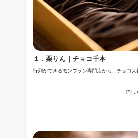
１．栗りん｜チョコ千本
行列ができるモンブラン専門店から、チョコ大
詳し