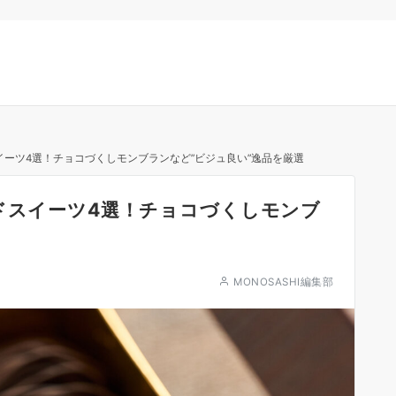
イーツ4選！チョコづくしモンブランなど”ビジュ良い”逸品を厳選
ンドスイーツ4選！チョコづくしモンブ
MONOSASHI編集部