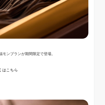
福モンブランが期間限定で登場。
くはこちら