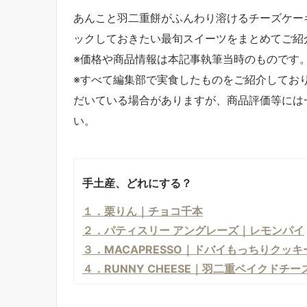
あんこと羽二重餅がふんわり溶けるチーズケー
ックしておきたい最旬スイーツをまとめてご紹
※価格や商品情報は本記事執筆当時のものです
※すべて編集部で実食したものをご紹介してお
だいている場合がありますが、商品評価等には
い。
手土産、どれにする？
１．栗りん｜チョコ千本
２．パティスリー アングレーズ｜レモンパイ
３．MACAPRESSO｜ドバイもっちりクッキ
４．RUNNY CHEESE｜羽二重ベイクドチ