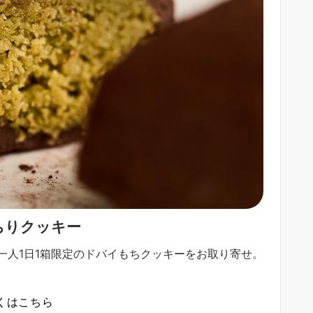
っちりクッキー
一人1日1箱限定のドバイもちクッキーをお取り寄せ。
くはこちら