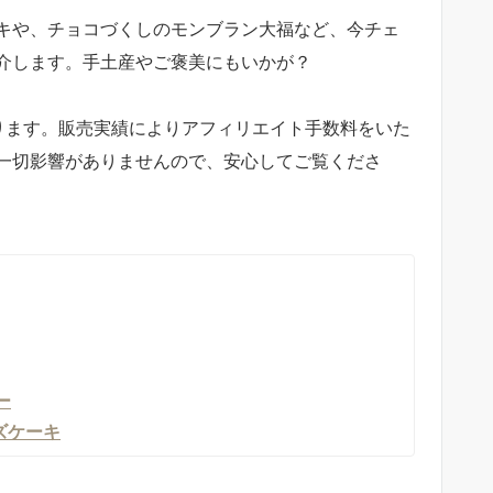
キや、チョコづくしのモンブラン大福など、今チェ
介します。手土産やご褒美にもいかが？
。
ります。販売実績によりアフィリエイト手数料をいた
一切影響がありませんので、安心してご覧くださ
ー
ーズケーキ