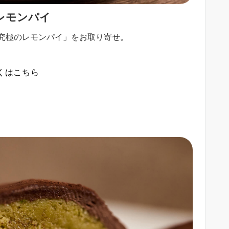
レモンパイ
「究極のレモンパイ」をお取り寄せ。
くはこちら