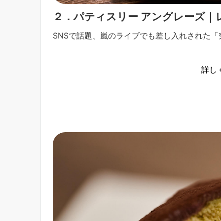
２．パティスリー アングレーズ｜
SNSで話題、嵐のライブでも差し入れされた
詳し