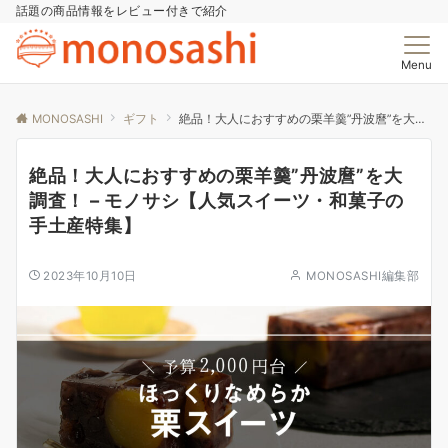
話題の商品情報をレビュー付きで紹介
Menu
MONOSASHI
ギフト
絶品！大人におすすめの栗羊羹”丹波麿”を大調査！ – モノサシ【人気スイーツ・和菓子の手土産特集】
絶品！大人におすすめの栗羊羹”丹波麿”を大
調査！ – モノサシ【人気スイーツ・和菓子の
手土産特集】
2023年10月10日
MONOSASHI編集部