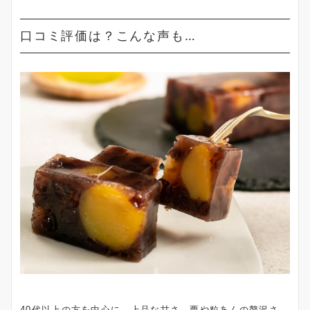
口コミ評価は？こんな声も…
40代以上の方を中心に、上品な甘さ、栗や粒あんの贅沢さ、