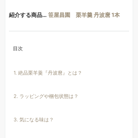
紹介する商品…
笹屋昌園 栗羊羹 丹波麿 1本
目次
1. 絶品栗羊羹『丹波麿』とは？
2. ラッピングや梱包状態は？
3. 気になる味は？