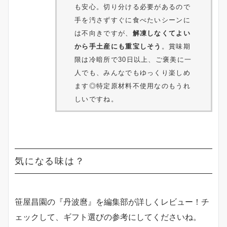
も安心。切り分ける必要があるので
手を汚さずすぐに食べたいシーンに
は不向きですが、
解凍しなくてよい
から手土産にも重宝しそう
。賞味期
限は冷暗所で30日以上、ご褒美に一
人でも、みんなでもゆっくり楽しめ
ます◎特定原材料不使用なのもうれ
しいですね。
気になる味は？
笹屋昌園の『丹波麿』を編集部が詳しくレビュー！チ
ェックして、ギフト選びの参考にしてくださいね。