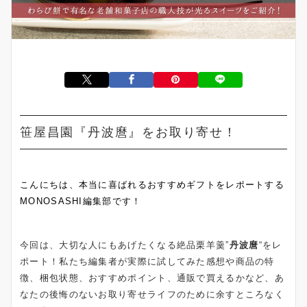
笹屋昌園『丹波麿』をお取り寄せ！
こんにちは、本当に喜ばれるおすすめギフトをレポートする
MONOSASHI編集部です！
今回は、大切な人にもあげたくなる絶品栗羊羹”
丹波麿
“をレ
ポート！私たち編集者が実際に試してみた感想や商品の特
徴、梱包状態、おすすめポイント、通販で買えるかなど、あ
なたの後悔のないお取り寄せライフのために余すところなく