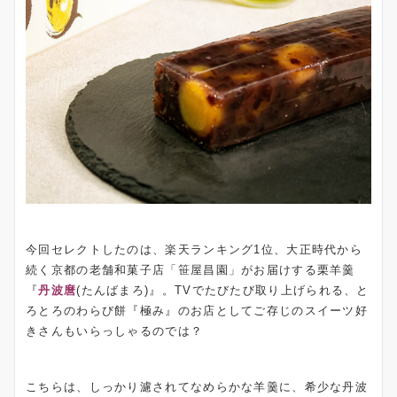
今回セレクトしたのは、楽天ランキング1位、大正時代から
続く京都の老舗和菓子店「笹屋昌園」がお届けする栗羊羹
『
丹波麿
(たんばまろ)』。TVでたびたび取り上げられる、と
ろとろのわらび餅『極み』のお店としてご存じのスイーツ好
きさんもいらっしゃるのでは？
こちらは、しっかり濾されてなめらかな羊羹に、希少な丹波