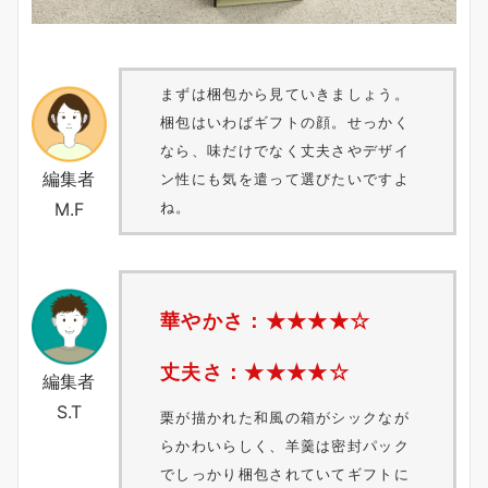
まずは梱包から見ていきましょう。
梱包はいわばギフトの顔。せっかく
なら、味だけでなく丈夫さやデザイ
編集者
ン性にも気を遣って選びたいですよ
M.F
ね。
華やかさ：★★★★☆
丈夫さ：★★★★☆
編集者
S.T
栗が描かれた和風の箱がシックなが
らかわいらしく、羊羹は密封パック
でしっかり梱包されていてギフトに