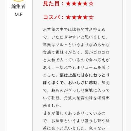
見た目：★★★★☆
編集者
M.F
コスパ：★★★★☆
お羊羹の中では比較的甘さ控えめ
で、いただきやすいと思いました。
羊羹はツルっというよりなめらかな
食感で舌触りが良く、栗がゴロゴロ
と大粒で入っているので食べ応えが
あり、一切れでもボリュームを感じ
ました。
栗は上品な甘さにねっとり
ほくほくで、おいしさに感動
。加え
て、粒あんがぎっしり生地に入って
いて壮観、丹波大納言の味を堪能出
来ました。
甘さが優しくあっさりしているの
で、お抹茶というよりほうじ茶や緑
茶に合うと思いました。色々なシー