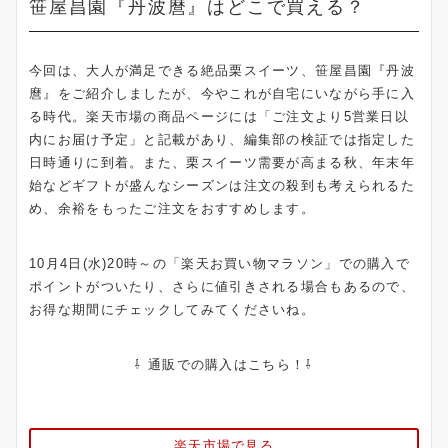
笹屋昌園『丹波麿』はどこで買える？
今回は、大人が満足できる絶品栗スイーツ、笹屋昌園『丹波
麿』をご紹介しましたが、今やこれが自宅にいながら手に入
る時代。楽天市場の商品ページには「ご注文より5営業日以
内にお届け予定」と記載があり、編集部の検証では指定した
日時通りに到着。また、栗スイーツ需要が高まる秋、年末年
始などギフトが盛んなシーズンは注文の殺到も考えられるた
め、余裕をもったご注文をおすすめします。
10月4日(水)20時～の「楽天お買い物マラソン」での購入で
ポイントがついたり、さらに値引きされる場合もあるので、
お得な期間にチェックしてみてくださいね。
⇩ 通販での購入はこちら！⇩
楽天市場で見る