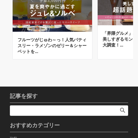
「界隈グルメ」な
美しすぎるモンブ
フルーツがじゅわ～っ！人気パティ
大調査！…
スリー・ラメゾンのゼリー＆シャー
ベットを…
記事を探す
おすすめカテゴリー