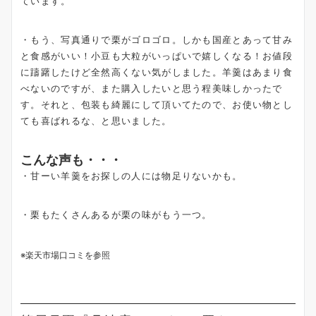
ています。
・もう、写真通りで栗がゴロゴロ。しかも国産とあって甘み
と食感がいい！小豆も大粒がいっぱいで嬉しくなる！お値段
に躊躇したけど全然高くない気がしました。羊羹はあまり食
べないのですが、また購入したいと思う程美味しかったで
す。それと、包装も綺麗にして頂いてたので、お使い物とし
ても喜ばれるな、と思いました。
こんな声も・・・
・甘ーい羊羹をお探しの人には物足りないかも。
・栗もたくさんあるが栗の味がもう一つ。
※楽天市場口コミを参照