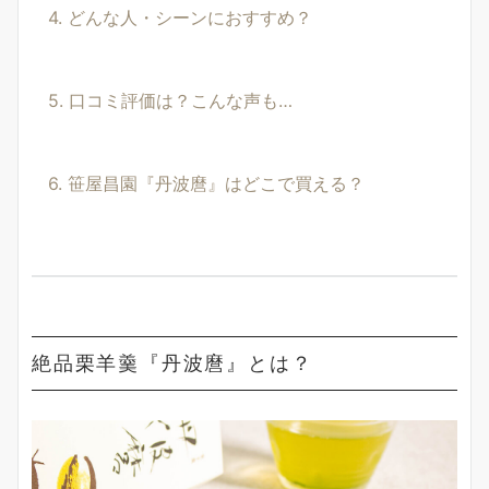
4. どんな人・シーンにおすすめ？
5. 口コミ評価は？こんな声も…
6. 笹屋昌園『丹波麿』はどこで買える？
絶品栗羊羹『丹波麿』とは？