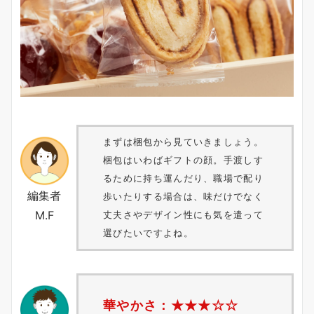
まずは梱包から見ていきましょう。
梱包はいわばギフトの顔。手渡しす
るために持ち運んだり、職場で配り
編集者
歩いたりする場合は、味だけでなく
M.F
丈夫さやデザイン性にも気を遣って
選びたいですよね。
華やかさ：★★★
☆
☆