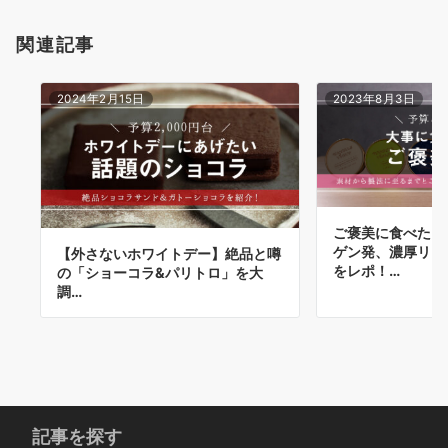
ン
関連記事
2024年2月15日
2023年8月3日
ご褒美に食べたい
ゲン発、濃厚リッ
【外さないホワイトデー】絶品と噂
をレポ！…
の「ショーコラ&パリトロ」を大
調…
記事を探す