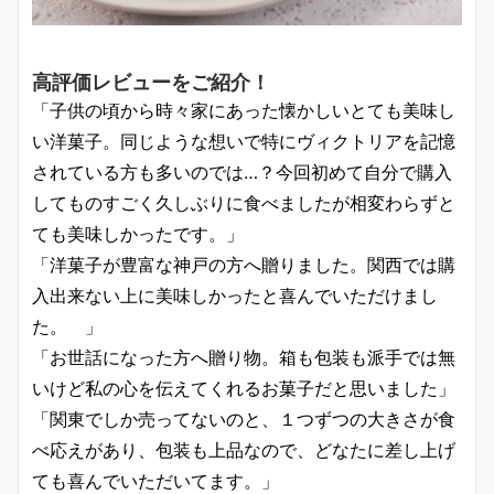
高評価レビューをご紹介！
「子供の頃から時々家にあった懐かしいとても美味し
い洋菓子。同じような想いで特にヴィクトリアを記憶
されている方も多いのでは…？今回初めて自分で購入
してものすごく久しぶりに食べましたが相変わらずと
ても美味しかったです。」
「洋菓子が豊富な神戸の方へ贈りました。関西では購
入出来ない上に美味しかったと喜んでいただけまし
た。 」
「お世話になった方へ贈り物。箱も包装も派手では無
いけど私の心を伝えてくれるお菓子だと思いました」
「関東でしか売ってないのと、１つずつの大きさが食
べ応えがあり、包装も上品なので、どなたに差し上げ
ても喜んでいただいてます。」