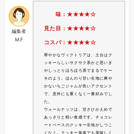
味：★★★★☆
見た目：★★★★☆
編集者
M.F
コスパ：★★★★☆
華やかなヴィクトリアは、土台はク
ッキーらしいサクサク系かと思いき
やしっとりほろほろ系でまるでケー
キのよう。ほんのり甘い生地に爽や
かないちごジャムが良いアクセント
で、意外にも重くなく一番好みでし
た。
ウォールナッツは、甘さひかえめで
あっさりと軽い食感です。チョコレ
ートベースのクッキー生地がしつこ
くなく、クッキー単体でも美味しく