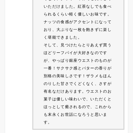
いただけました。紅茶なしでも食べ
られるくらい軽く優しいお味です。
ナッツの食感がアクセントになって
おり、大ぶりな一枚を飽きずに楽し
く堪能できました。
そして、見つけたらとりあえず買う
ほどリーフパイが大好きなのです
が、やっぱり銀座ウエストのものが
一番！サクサク感とバターの香りが
別格の美味しさです！ザラメもほん
のりした甘さでくどくなく、さすが
有名なだけあります。ウエストのお
菓子は優しい味わいで、いただくと
ほっとして癒されるので、これから
も末永くお世話になろうと思いま
す。