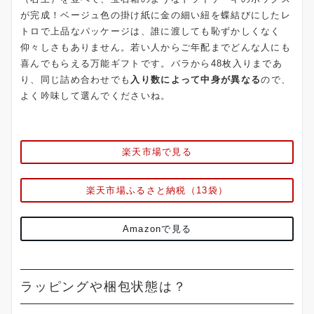
が完成！ベージュ色の掛け紙に金の細い紐を蝶結びにしたレ
トロで上品なパッケージは、誰に渡しても恥ずかしくなく
仰々しさもありません。若い人からご年配までどんな人にも
喜んでもらえる万能ギフトです。バラから48枚入りまであ
り、同じ詰め合わせでも
入り数によって中身が異なる
ので、
よく吟味して選んでくださいね。
楽天市場で見る
楽天市場ふるさと納税（13袋）
Amazonで見る
ラッピングや梱包状態は？