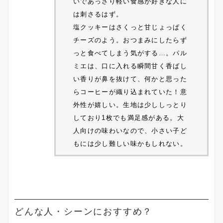
いであっさり軽い食感が好きな人に
は刺さるはず。
塩クッキーはさくっと甘じょっぱく
チーズのよう。おつまみにしたらず
っと食べてしまう気がする…。パル
ミエは、口に入れる瞬間甘く香ばし
い香りが鼻を抜けて、何かと思った
らコーヒーが織り込まれていた！意
外性が嬉しい。生地は少ししっとり
しており1枚でも満足感がある。大
人向けの味わいなので、小さい子ど
もには少し難しい味かもしれない。
どんな人・シーンにおすすめ？