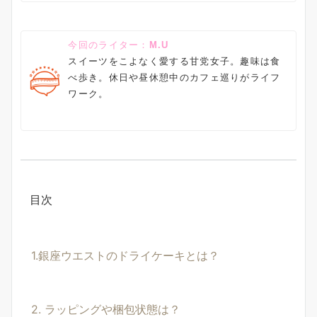
今回のライター：
M.U
スイーツをこよなく愛する甘党女子。趣味は食
べ歩き。休日や昼休憩中のカフェ巡りがライフ
ワーク。
目次
1.銀座ウエストのドライケーキとは？
2. ラッピングや梱包状態は？