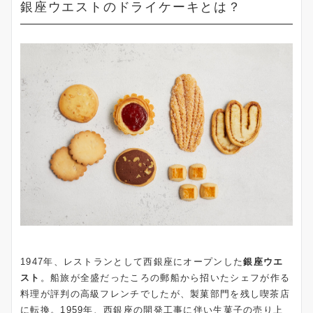
銀座ウエストのドライケーキとは？
1947年、レストランとして西銀座にオープンした
銀座ウエ
スト
。船旅が全盛だったころの郵船から招いたシェフが作る
料理が評判の高級フレンチでしたが、製菓部門を残し喫茶店
に転換。1959年、西銀座の開発工事に伴い生菓子の売り上