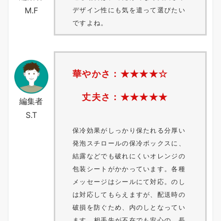
M.F
デザイン性にも気を遣って選びたい
ですよね。
華やかさ：★★★
★
☆
丈夫さ：★★★
★
★
編集者
S.T
保冷効果がしっかり保たれる分厚い
発泡スチロールの保冷ボックスに、
結露などでも破れにくいオレンジの
包装シートがかかっています。各種
メッセージはシールにて対応。のし
は対応してもらえますが、配送時の
破損を防ぐため、内のしとなってい
ます。相手先が不在でも安心の、長