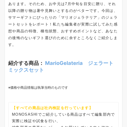
あります。そのため、お中元は7月中旬を目安に贈り、それ
以降の贈り物は暑中見舞いとするのがベターです。今回は、
サマーギフトにぴったりの「マリオジェラテリア」のジェラ
ートセットをレポート！私たち編集者が実際に試してみた感
想や商品の特徴、梱包状態、おすすめポイントなど、あなた
の後悔のないギフト選びのために余すところなくご紹介しま
す。
紹介する商品：
MarioGelateria ジェラート
ミックスセット
※価格や商品情報は執筆当時のものです
【すべての商品は社内検証を行っています】
MONOSASHIでご紹介している商品はすべて編集部内で
実際に検証や試食を行い、