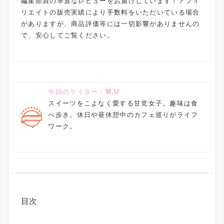
編集部員の率直なレビューをお届けしています！アフィ
リエイトの販売実績により手数料をいただいている場合
がありますが、商品評価等には一切影響がありませんの
で、安心してご覧ください。
今回のライター：
M.U
スイーツをこよなく愛する甘党女子。趣味は食
べ歩き。休日や昼休憩中のカフェ巡りがライフ
ワーク。
目次