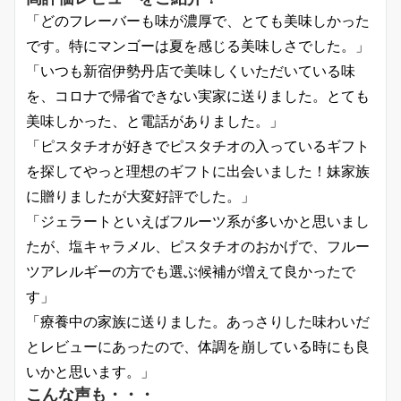
「どのフレーバーも味が濃厚で、とても美味しかった
です。特にマンゴーは夏を感じる美味しさでした。」
「いつも新宿伊勢丹店で美味しくいただいている味
を、コロナで帰省できない実家に送りました。とても
美味しかった、と電話がありました。」
「ピスタチオが好きでピスタチオの入っているギフト
を探してやっと理想のギフトに出会いました！妹家族
に贈りましたが大変好評でした。」
「ジェラートといえばフルーツ系が多いかと思いまし
たが、塩キャラメル、ピスタチオのおかげで、フルー
ツアレルギーの方でも選ぶ候補が増えて良かったで
す」
「療養中の家族に送りました。あっさりした味わいだ
とレビューにあったので、体調を崩している時にも良
いかと思います。」
こんな声も・・・