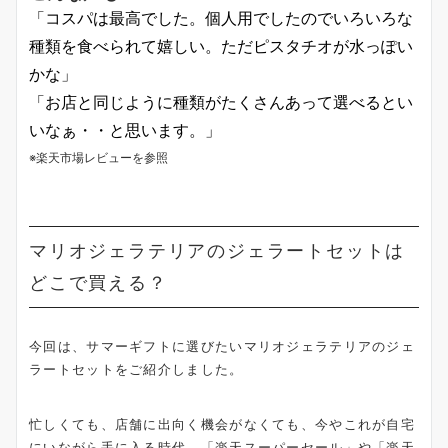
「コスパは最高でした。個人用でしたのでいろいろな
種類を食べられて嬉しい。ただピスタチオが水っぽい
かな」
「お店と同じように種類がたくさんあって選べるとい
いなぁ・・と思います。」
※楽天市場レビューを参照
マリオジェラテリアのジェラートセットは
どこで買える？
今回は、サマーギフトに選びたいマリオジェラテリアのジェ
ラートセットをご紹介しました。
忙しくても、店舗に出向く機会がなくても、今やこれが自宅
にいながら手に入る時代。「楽天スーパーセール」や「楽天