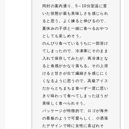
同封の案内通り、5～10分室温に置
いた状態が最も美味しさを感じられ
ると思う。よく練ると伸びるので、
夏休みの子供と一緒に食べるおやつ
としても楽しめそう。
のんびり食べているうちに一部溶け
てしまったので、冷凍庫にそのまま
入れて保存してみたが、再冷凍とな
ると食感がかなり落ちる。その上溶
けると甘さが出て繊細さを感じにく
くなるように思うので、高級アイス
だからとちまちま食べず一度に思い
きり味わって食べてしまったほうが
美味しく食べられそう。
パッケージが特徴的で、ロゴが海外
の看板のようで可愛らしく、小洒落
たデザインで特に女性に喜ばれそ