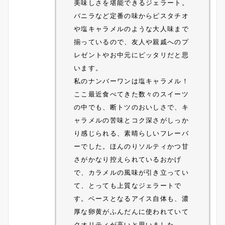
美味しさを堪能できるジェラート。
バニラなど定番の味からピスタチオ
や塩キャラメルのような大人味まで
揃っているので、友人や親戚へのプ
レゼントやお中元にピッタリだと思
います。
私のナンバーワンは塩キャラメル！
ここ最近食べてきた数々のスイーツ
の中でも、断トツのおいしさで、キ
ャラメルの苦味とコク深さがしっか
り感じられる、素晴らしいフレーバ
ーでした。ほんのりソルティかつ甘
さがかなり控えられているおかげ
で、カラメルの風味が引き立ってい
て、とっても上質なジェラートで
す。ベースとなるアイス自体も、濃
厚な卵黄がふんだんに使われていて
クオリティが高いと思いました。