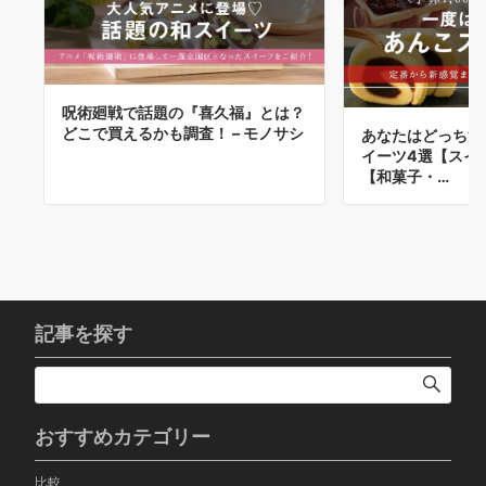
呪術廻戦で話題の『喜久福』とは？
どこで買えるかも調査！ – モノサシ
あなたはどっち派
イーツ4選【スイ
【和菓子・…
記事を探す
おすすめカテゴリー
比較