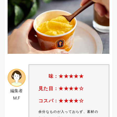
味：★★★
★
★
見た目：★★★
★
☆
編集者
M.F
コスパ：★★★★☆
余分なものが入っておらず、素材の