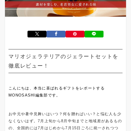
マリオジェラテリアのジェラートセットを
徹底レビュー！
こんにちは、本当に喜ばれるギフトをレポートする
MONOSASHI編集部です。
お中元や暑中見舞いはいつ？何を贈ればいい？と悩む人も少
なくないはず。7月上旬から8月中旬までと地域差があるもの
の、全国的には7月はじめから7月15日ごろに統一されつつ