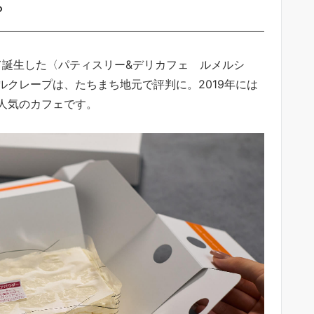
？
て誕生した〈パティスリー&デリカフェ ルメルシ
クレープは、たちまち地元で評判に。2019年には
人気のカフェです。