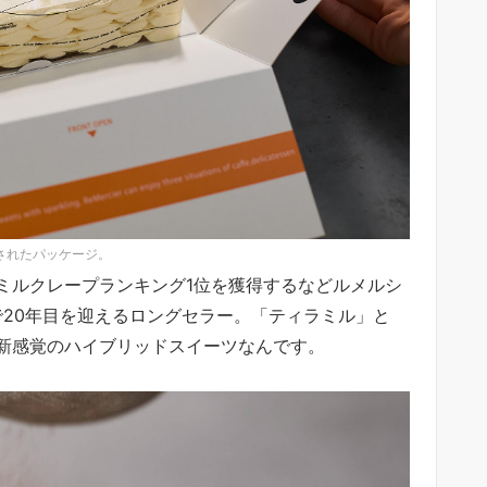
されたパッケージ。
ミルクレープランキング1位を獲得するなどルメルシ
で20年目を迎えるロングセラー。「ティラミル」と
新感覚のハイブリッドスイーツなんです。