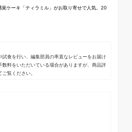
感覚ケーキ「ティラミル」がお取り寄せで人気。20
。
。
や試食を行い、編集部員の率直なレビューをお届け
手数料をいただいている場合がありますが、商品評
てご覧ください。