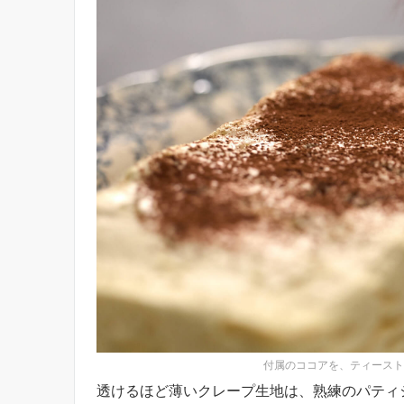
付属のココアを、ティースト
透けるほど薄いクレープ生地は、熟練のパティ