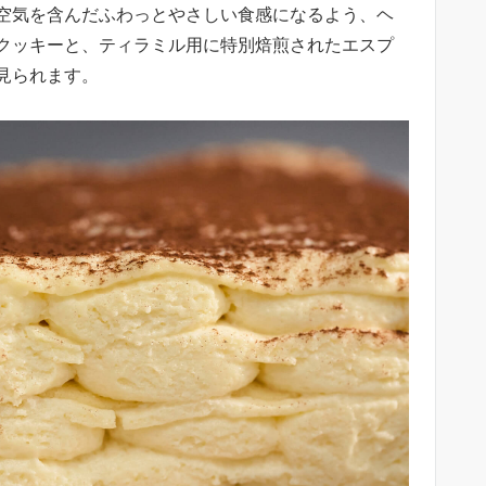
空気を含んだふわっとやさしい食感になるよう、ヘ
クッキーと、ティラミル用に特別焙煎されたエスプ
見られます。