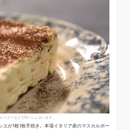
レーナーなどで均一にふるいます。
シエが1枚1枚手焼き。本場イタリア産のマスカルポー