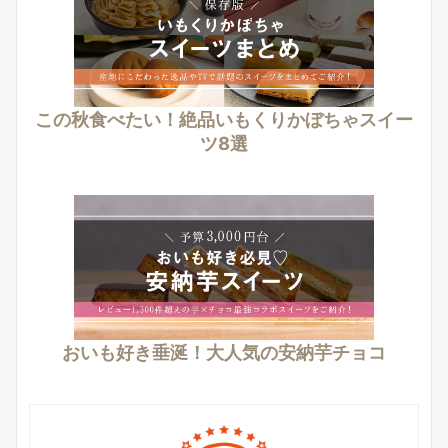
この秋食べたい！絶品いもくりかぼちゃスイー
ツ8選
おいも好き垂涎！大人気の安納芋チョコ