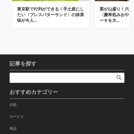
東京駅で行列ができる！手土産にし
栗が山盛り！六本
たい〈プレスバターサンド〉の抹茶
〈慶希処みおや〉
味が今人…
ーキを大…
記事を探す
おすすめカテゴリー
比較
サービス
商品