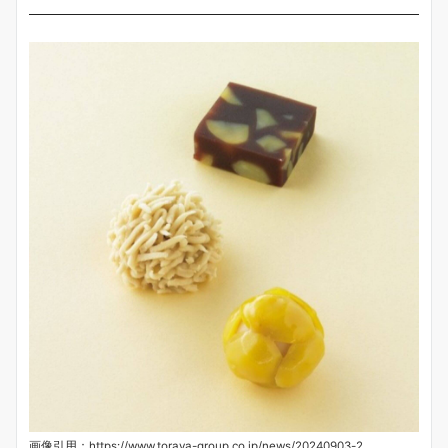
画像引用：https://www.toraya-group.co.jp/news/20240903-2