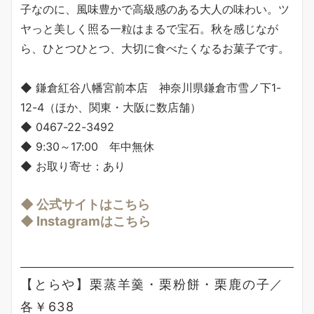
子なのに、風味豊かで高級感のある大人の味わい。ツ
ヤっと美しく照る一粒はまるで宝石。秋を感じなが
ら、ひとつひとつ、大切に食べたくなるお菓子です。
◆ 鎌倉紅谷八幡宮前本店 神奈川県鎌倉市雪ノ下1-
12-4（ほか、関東・大阪に数店舗）
◆ 0467-22-3492
◆ 9:30～17:00 年中無休
◆ お取り寄せ：あり
◆ 公式サイトはこちら
◆ Instagramはこちら
【とらや】栗蒸羊羹・栗粉餅・栗鹿の子／
各￥638