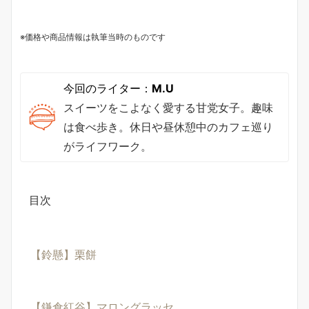
※価格や商品情報は執筆当時のものです
今回のライター：
M.U
スイーツをこよなく愛する甘党女子。趣味
は食べ歩き。休日や昼休憩中のカフェ巡り
がライフワーク。
目次
【鈴懸】栗餅
【鎌倉紅谷】マロングラッセ