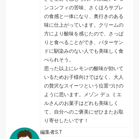
ンコンフィの苦味、さくほろサブレ
の食感と一体になり、奥行きのある
味に仕上がっています。クリームの
方により酸味を感じたので、さっぱ
りと食べることができ、バターサン
ドに馴染みのない人でも美味しく食
べられそう。
思った以上にレモンの酸味が効いて
いるためお子様向けではなく、大人
の贅沢なスイーツという位置づけの
ように思います。メゾン デュ ミエ
ルさんのお菓子はどれも美味しく
て、自分へのご褒美にぜひまたお取
り寄せしたいです！
編集者S.T