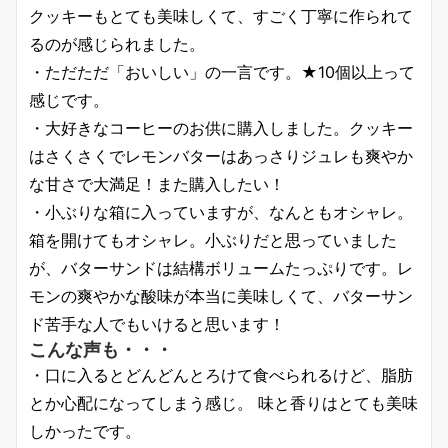
クッキーもとても美味しくて、すごく丁寧に作られて
るのが感じられました。
・ただただ「おいしい」の一言です。★10個以上って
感じです。
・大好きなコーヒーのお供に購入しました。クッキー
はさくさくでレモンバターはあっさりジュレも爽やか
な甘さで大満足！また購入したい！
・小ぶりな箱に入っていますが、なんともオシャレ。
箱を開けてもオシャレ。小ぶりだと思っていました
が、バターサンドは結構ボリュームたっぷりです。レ
モンの爽やかな酸味が本当に美味しくて、バターサン
ド苦手な人でもいけると思います！
こんな声も・・・
・口に入るとどんどんとろけて食べられるけど、脂肪
とか心配になってしまう感じ。 味と香りはとても美味
しかったです。