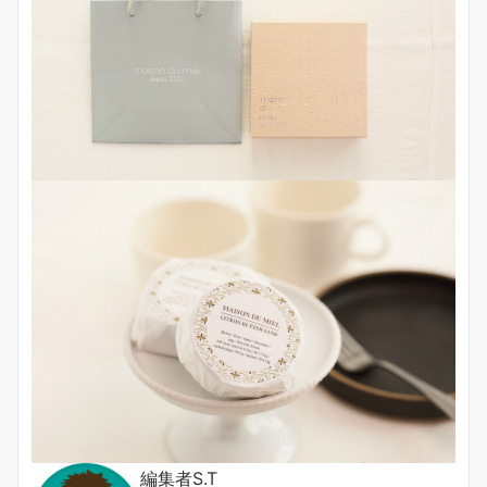
編集者S.T