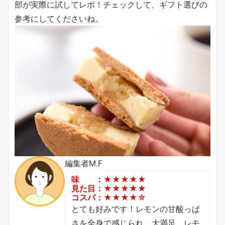
部が実際に試してレポ！チェックして、ギフト選びの
参考にしてくださいね。
編集者M.F
味 ：★★★★★
見た目：★★★★★
コスパ：★★★★☆
とても好みです！レモンの甘酸っぱ
さを全身で感じられ、大満足。レモ