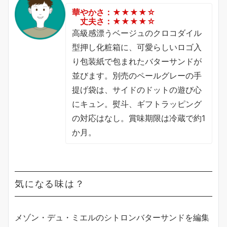
華やかさ：★★★★☆
丈夫さ：★★★★☆
高級感漂うベージュのクロコダイル
型押し化粧箱に、可愛らしいロゴ入
り包装紙で包まれたバターサンドが
並びます。別売のペールグレーの手
提げ袋は、サイドのドットの遊び心
にキュン。熨斗、ギフトラッピング
の対応はなし。賞味期限は冷蔵で約1
か月。
気になる味は？
メゾン・デュ・ミエルのシトロンバターサンドを編集