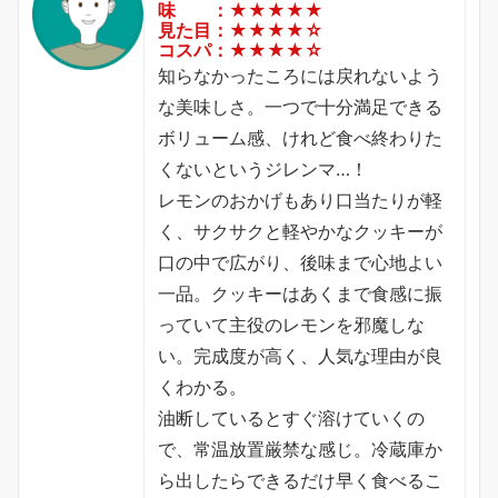
味 ：★★★★★
見た目：★★★★☆
コスパ：★★★★☆
知らなかったころには戻れないよう
な美味しさ。一つで十分満足できる
ボリューム感、けれど食べ終わりた
くないというジレンマ…！
レモンのおかげもあり口当たりが軽
く、サクサクと軽やかなクッキーが
口の中で広がり、後味まで心地よい
一品。クッキーはあくまで食感に振
っていて主役のレモンを邪魔しな
い。完成度が高く、人気な理由が良
くわかる。
油断しているとすぐ溶けていくの
で、常温放置厳禁な感じ。冷蔵庫か
ら出したらできるだけ早く食べるこ