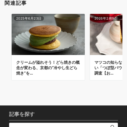
関連記事
2025年6月23日
2026年2月9日
クリームが溢れそう！どら焼きの概
マツコの知らない
念が変わる、京都の“冷やし生どら
い「つぼ型バウム
焼き”を…
調査【お…
記事を探す