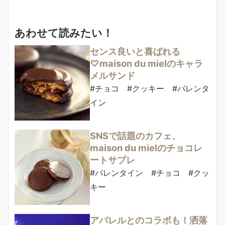
あわせて読みたい！
センス良いと喜ばれる
♡maison du mielのキャラ
メルサンド
#チョコ #クッキー #バレンタ
イン
SNSで話題のカフェ、
maison du mielのチョコレ
ートサブレ
#バレンタイン #チョコ #クッ
キー
アパレルとのコラボも！洒落