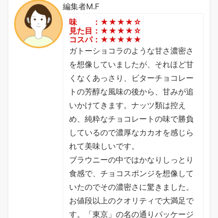
編集者M.F
味 ：★★★★☆
見た目：★★★★☆
コスパ：★★★★★
ガトーショコラのような甘さ濃密さ
を想像していましたが、それほど甘
くなくあっさり、ビターチョコレー
トの芳醇な風味の後から、甘みが追
いかけてきます。ナッツ類は控え
め、純粋なチョコレートの味で勝負
しているので濃厚なカカオを感じら
れて美味しいです。
ブラウニーの中ではかなりしっとり
食感で、チョコスポンジを想像して
いたのでその濃密さに驚きました。
お値段以上のクオリティで大満足で
す。「東京」の名の通りパッケージ