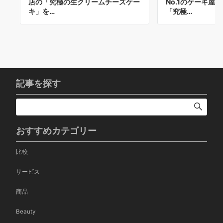
店の「究極の生クリームチーズケー
No.1のケーキ屋
キ」を…
「究極…
記事を探す
おすすめカテゴリー
比較
サービス
商品
Beauty