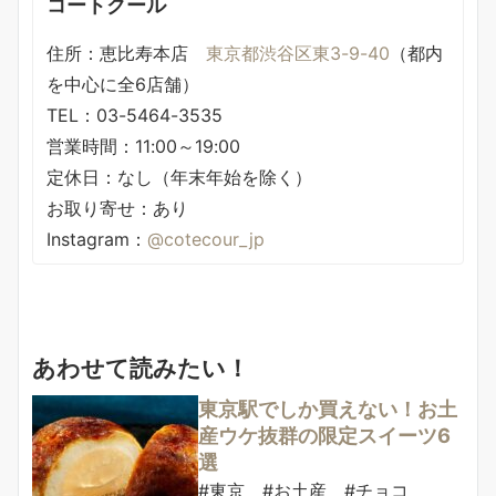
コートクール
住所：恵比寿本店
東京都渋谷区東3-9-40
（都内
を中心に全6店舗）
TEL：03-5464-3535
営業時間：11:00～19:00
定休日：なし（年末年始を除く）
お取り寄せ：あり
Instagram：
@cotecour_jp
あわせて読みたい！
東京駅でしか買えない！お土
産ウケ抜群の限定スイーツ6
選
#東京 #お土産 #チョコ