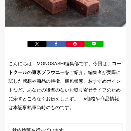
こんにちは、MONOSASHI編集部です。今回は、
コー
トクール
の
東京ブラウニー
をご紹介。編集者が実際に
試した感想や商品の特徴、梱包状態、おすすめポイン
トなど、あなたの後悔のないお取り寄せライフのため
に余すところなくお伝えします。 ※価格や商品情報
は本記事執筆当時のものです。
社内検証を行っています