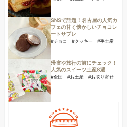
SNSで話題！名古屋の人気カ
フェの甘く懐かしいチョコレ
ートサブレ
#チョコ #クッキー #手土産
帰省や旅行の前にチェック！
人気のスイーツ土産8選
#全国 #お土産 #お取り寄せ