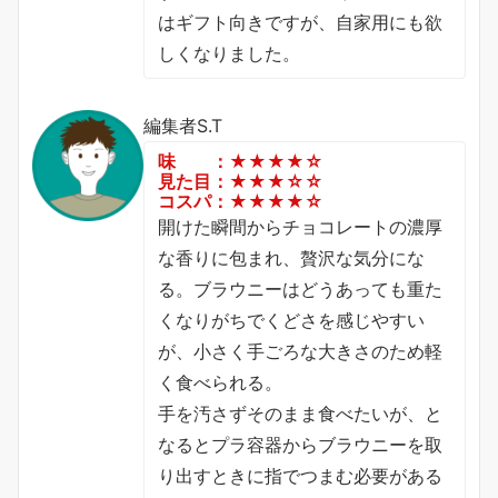
はギフト向きですが、自家用にも欲
しくなりました。
編集者S.T
味 ：★★★★☆
見た目：★★★☆☆
コスパ：★★★★☆
開けた瞬間からチョコレートの濃厚
な香りに包まれ、贅沢な気分にな
る。ブラウニーはどうあっても重た
くなりがちでくどさを感じやすい
が、小さく手ごろな大きさのため軽
く食べられる。
手を汚さずそのまま食べたいが、と
なるとプラ容器からブラウニーを取
り出すときに指でつまむ必要がある