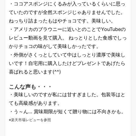
・ココアスポンジにくるみが入っているくらいに思っ
ていたのですが全然スポンジじゃありませんでした。
ねっちり詰まったもはやチョコです。美味しい。
・アメリカのブラウニーに近いとのことでYouTubeの
レビュー動画を見て購入。 ねっとりとした食感でしっ
かりチョコの味がして美味しかったです。
・外側がさくっとしていて中はしっとり濃厚で美味し
いです！自宅用に購入したけどプレゼントであげたら
喜ばれると思います(^^)
こんな声も・・・
・美味しいのですが私には甘すぎました。包装等はと
ても高級感があります。
・う～ん… 賞味期限が短くて贈り物には不向きかも。
※楽天市場レビューを参照