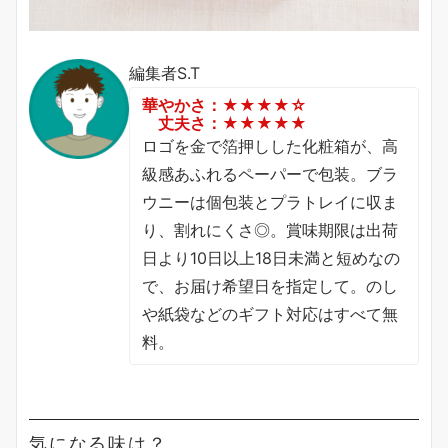
編集者S.T
華やかさ：★★★★☆
丈夫さ：★★★★★
ロゴを金で箔押しした化粧箱が、高
級感あふれるペーパーで包装。ブラ
ウニーは個包装とプラトレイに収ま
り、割れにくさ◎。賞味期限は出荷
日より10日以上18日未満と短めなの
で、お届け希望日を指定して。のし
や紙袋などのギフト対応はすべて無
料。
気になる味は？