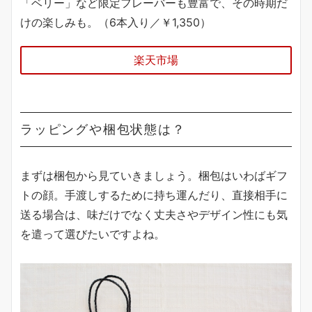
「ベリー」など限定フレーバーも豊富で、その時期だ
けの楽しみも。（6本入り／￥1,350）
楽天市場
ラッピングや梱包状態は？
まずは梱包から見ていきましょう。梱包はいわばギフ
トの顔。手渡しするために持ち運んだり、直接相手に
送る場合は、味だけでなく丈夫さやデザイン性にも気
を遣って選びたいですよね。