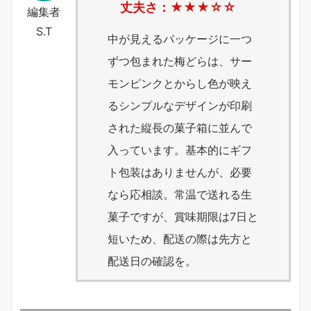
丈夫さ：★★★
☆
☆
編集者
S.T
中が見えるパッケージに一つ
ずつ包まれた梅どらは、サー
モンピンクとからし色が映え
るシンプルなデザインが印刷
された縦長の菓子箱に並んで
入っています。基本的にギフ
ト包装はありませんが、必要
なら応相談。常温で送れる生
菓子ですが、賞味期限は7日と
短いため、配送の際は先方と
配送日の確認を。