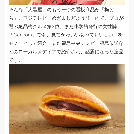
そんな「大黒屋」のもう一つの看板商品が「梅ど
ら」。フジテレビ「めざましどようび」内で、プロが
選ぶ絶品梅グルメ第2位、また小学館発行の女性誌
「Cancam」でも、見てかわいい食べておいしい「梅
モノ」として紹介。また福島中央テレビ、福島放送な
どのローカルメディアで紹介され、話題になった逸品
です。