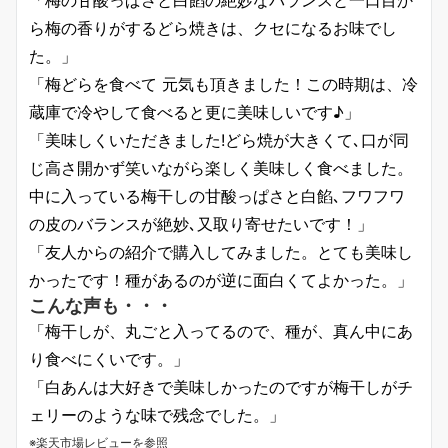
ら梅の香りがするどら焼きは、クセになるお味でし
た。」
「梅どらを食べて 元気も頂きました！この時期は、冷
蔵庫で冷やして食べると更に美味しいです♪」
「美味しくいただきました!どら焼が大きくて､口が同
じ高さ開かず笑いながら楽しく美味しく食べました。
中に入っている梅干しの甘酸っぱさと白餡､フワフワ
の皮のバランスが絶妙､又取り寄せたいです！」
「友人からの紹介で購入してみました。とても美味し
かったです！種があるのが逆に面白くてよかった。」
こんな声も・・・
「梅干しが、丸ごと入ってるので、種が、真ん中にあ
り食べにくいです。」
「白あんは大好きで美味しかったのですが梅干しがチ
ェリーのような味で残念でした。」
※楽天市場レビューを参照