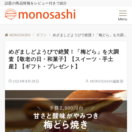
話題の商品情報をレビュー付きで紹介
Menu
MONOSASHI
ギフト
めざましどようびで絶賛！「梅どら」を大調査【敬老の日・和菓子】【スイーツ・手土産】【ギフト・プレゼント】
めざましどようびで絶賛！「梅どら」を大調
査【敬老の日・和菓子】【スイーツ・手土
産】【ギフト・プレゼント】
2024年8月26日
MONOSASHI編集部