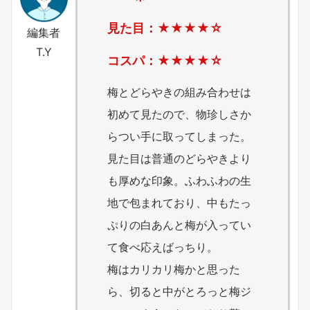
見た目：★★★
★
☆
編集者
T.Y
コスパ：★★★
★
☆
梅とどらやきの組み合わせは
初めて見たので、物珍しさか
らつい手に取ってしまった。
見た目は普通のどらやきより
も厚めな印象。ふわふわの生
地で包まれており、中もたっ
ぷりの白あんと梅が入ってい
て食べ応えばっちり。
梅はカリカリ梅かと思った
ら、切ると中がとろっと梅ジ