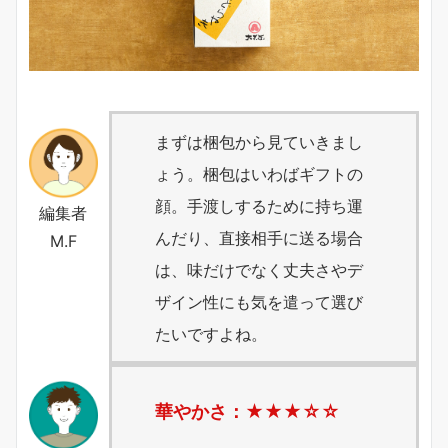
まずは梱包から見ていきまし
ょう。梱包はいわばギフトの
顔。手渡しするために持ち運
編集者
んだり、直接相手に送る場合
M.F
は、味だけでなく丈夫さやデ
ザイン性にも気を遣って選び
たいですよね。
華やかさ：★★★
☆
☆