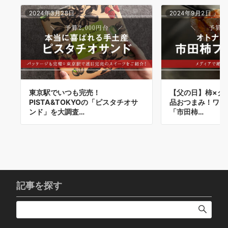
2024年3月28日
2024年9月2日
東京駅でいつも完売！
【父の日】柿×ク
PISTA&TOKYOの「ピスタチオサ
品おつまみ！ワイ
ンド」を大調査…
「市田柿…
記事を探す