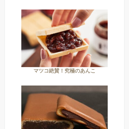
マツコ絶賛！究極のあんこ