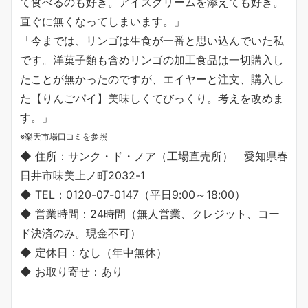
て食べるのも好き。アイスクリームを添えても好き。
直ぐに無くなってしまいます。」
「今までは、リンゴは生食が一番と思い込んでいた私
です。洋菓子類も含めリンゴの加工食品は一切購入し
たことが無かったのですが、エイヤーと注文、購入し
た【りんごパイ】美味しくてびっくり。考えを改めま
す。」
※楽天市場口コミを参照
◆ 住所：サンク・ド・ノア（工場直売所） 愛知県春
日井市味美上ノ町2032-1
◆ TEL：0120-07-0147（平日9:00～18:00）
◆ 営業時間：24時間（無人営業、クレジット、コー
ド決済のみ。現金不可）
◆ 定休日：なし（年中無休）
◆ お取り寄せ：あり