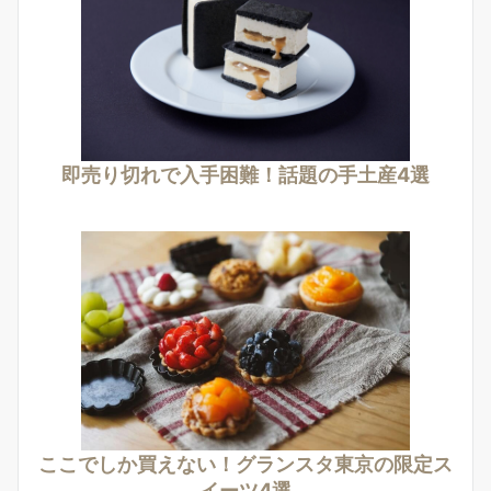
即売り切れで入手困難！話題の手土産4選
ここでしか買えない！グランスタ東京の限定ス
イーツ4選