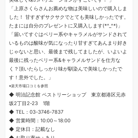
「上原さくらさんお薦めな物は美味しいので購入しま
した！ 甘すぎずサクサクでとても美味しかったです。
たまには自分のプレゼントに又購入します(*^_^*)」
「届いてすぐはベリー系やキャラメルがサンドされて
いるものは酸味が気になったり甘すぎてあんまり好き
じゃないと思い、最後まで残してましたが、いよいよ
最後に残ったベリー系&キャラメルサンドを仕方な
く？頂いたらしっかり味が馴染んで美味しかったで
す！意外でした。」
※楽天市場口コミを参照
◆ 明治記念館 ペストリーショップ 東京都港区元赤
坂2丁目2-23 1階
◆ TEL：03-3746-7837
◆ 営業時間：10:00～18:00
◆ 定休日：記載なし
◆ お取り寄せ：あり