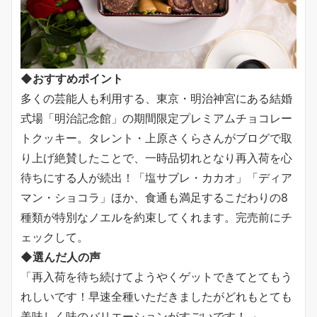
◆おすすめポイント
多くの芸能人も利用する、東京・明治神宮にある結婚
式場「明治記念館」の期間限定プレミアムチョコレー
トクッキー。タレント・上原さくらさんがブログで取
り上げ絶賛したことで、一時品切れとなり再入荷を心
待ちにする人が続出！「塩サブレ・カカオ」「ディア
マン・ショコラ」ほか、食通も満足するこだわりの8
種類が特別なノエルを約束してくれます。完売前にチ
ェックして。
◆選んだ人の声
「再入荷を待ち続けてようやくゲットできてとてもう
れしいです！早速全種いただきましたがどれもとても
美味しく味のバリエーションがすごいです！ 」