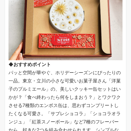
◆おすすめポイント
パッと空間が華やぐ、ホリデーシーズンにぴったりの
一品。東京・立川の小さな可愛いお菓子屋さん「洋菓
子のプルミエール」の、美しいクッキー缶セットはい
かが？「食べ終わったら何をしまおう？」とワクワク
させる7種類のエンボス缶は、思わずコンプリートし
たくなる可愛さ。「サブレショコラ」「ショコラオラ
ンジュ」「紅茶スノーボール」など7種のフレーバー
から、好きな2つを組み合わせられます。シンプルな