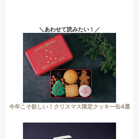
＼あわせて読みたい！／
今年こそ欲しい！クリスマス限定クッキー缶4選