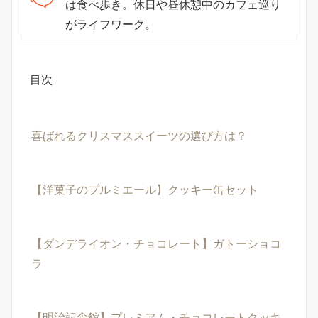
は食べ歩き。休日や昼休憩中のカフェ巡り
がライフワーク。
目次
喜ばれるクリスマススイーツの選び方は？
【洋菓子のプルミエール】クッキー缶セット
【ダンデライオン・チョコレート】ガトーショコ
ラ
【明治記念館】プレミアム・チョコレートクッキ