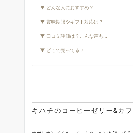
▼ どんな人におすすめ？
▼ 賞味期限やギフト対応は？
▼ 口コミ評価は？こんな声も…
▼ どこで売ってる？
キハチのコーヒーゼリー&カ
ナポレオンパイも、バームクーヘンも知ってる