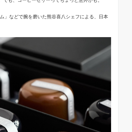
マキシム」などで腕を磨いた熊谷喜八シェフによる、日本