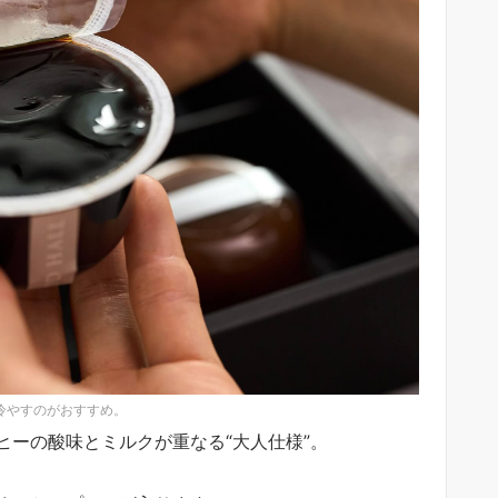
冷やすのがおすすめ。
ヒーの酸味とミルクが重なる“大人仕様”。