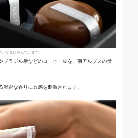
ップが交互に並んでいます。
やブラジル産などのコーヒー豆を、南アルプスの伏
る濃密な香りに五感を刺激されます。