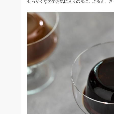
せっかくなのでお気に入りの器に。ぷるん、さ