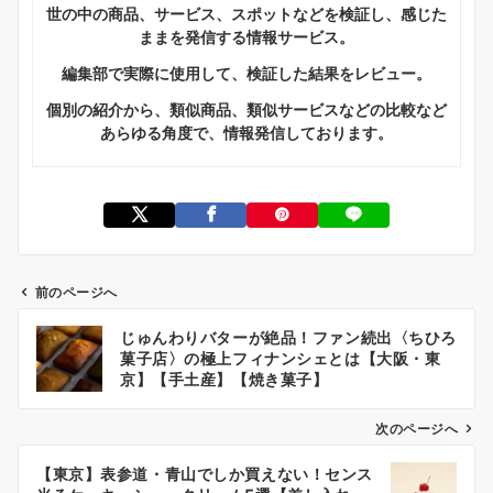
世の中の商品、サービス、スポットなどを検証し、感じた
ままを発信する情報サービス。
編集部で実際に使用して、検証した結果をレビュー。
個別の紹介から、類似商品、類似サービスなどの比較など
あらゆる角度で、情報発信しております。
前のページへ
投
じゅんわりバターが絶品！ファン続出〈ちひろ
稿
菓子店〉の極上フィナンシェとは【大阪・東
ナ
京】【手土産】【焼き菓子】
ビ
次のページへ
ゲ
ー
【東京】表参道・青山でしか買えない！センス