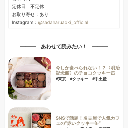
定休日：不定休
お取り寄せ：あり
Instagram：
@sadaharuaoki_official
——— あわせて読みたい！ ———
今しか食べられない！？〈明治
記念館〉のチョコクッキー缶
#東京　#クッキー　#手土産
SNSで話題！名古屋で人気カフ
ェの“赤いクッキー缶”