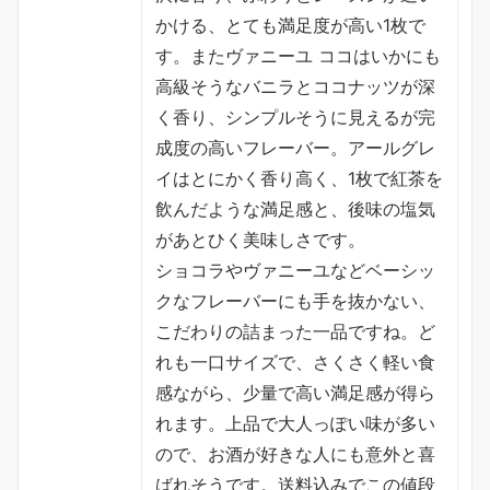
かける、とても満足度が高い1枚で
す。またヴァニーユ ココはいかにも
高級そうなバニラとココナッツが深
く香り、シンプルそうに見えるが完
成度の高いフレーバー。アールグレ
イはとにかく香り高く、1枚で紅茶を
飲んだような満足感と、後味の塩気
があとひく美味しさです。
ショコラやヴァニーユなどベーシッ
クなフレーバーにも手を抜かない、
こだわりの詰まった一品ですね。ど
れも一口サイズで、さくさく軽い食
感ながら、少量で高い満足感が得ら
れます。上品で大人っぽい味が多い
ので、お酒が好きな人にも意外と喜
ばれそうです。送料込みでこの値段