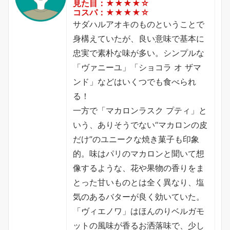
見た目：★★★★☆
コスパ：★★★★☆
サダハルアオキのものということで
身構えていたが、良い意味で基本に
忠実で素朴な味が多い。シンプルな
「ヴァニーユ」「ショコラ オ ザマ
ンド」などはいくつでも食べられ
る！
一方で「マカロンラスク プティ」と
いう、ありそうでない“マカロンの皮
だけ”のユニークな焼き菓子も印象
的。味はパリのマカロンと聞いて想
像するような、花や果物の香りをま
とった甘いものとは全く異なり、塩
気のあるバターが良く効いていた。
「ヴィエノワ」はほんのりベルガモ
ットの風味が香るお洒落味で、少し