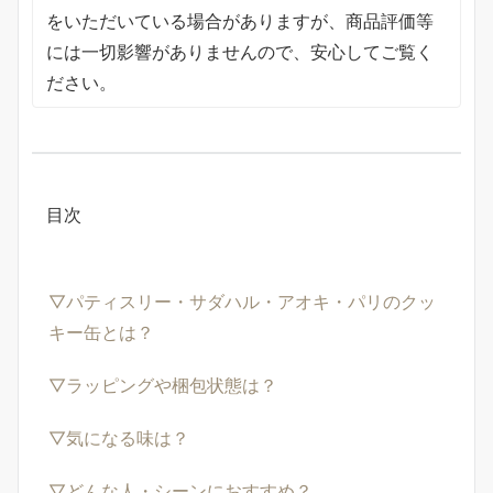
をいただいている場合がありますが、商品評価等
には一切影響がありませんので、安心してご覧く
ださい。
目次
▽パティスリー・サダハル・アオキ・パリのクッ
キー缶とは？
▽ラッピングや梱包状態は？
▽気になる味は？
▽どんな人・シーンにおすすめ？