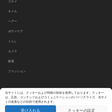
コスメ
ネイル
ヘアー
ボディケア
くらし
カメラ
家電
ファッション
HOME
運営会社
プライバシーポリシー
Cookie
当サイトには、クッキーおよび同様の技術を使用しております。クッキー
は、広告、コンテンツおよびコミュニケーションのパーソナライズ、当サイ
Policy (EU)
プライバシーポリシー
トの改善などの目的で使用されます。
受け入れる
クッキーの設定
© MONOSASHI