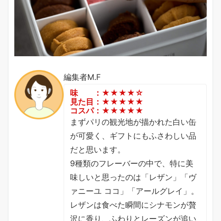
編集者M.F
味 ：★★★★☆
見た目：★★★★★
コスパ：★★★★★
まずパリの観光地が描かれた白い缶
が可愛く、ギフトにもふさわしい品
だと思います。
9種類のフレーバーの中で、特に美
味しいと思ったのは「レザン」「ヴ
ァニーユ ココ」「アールグレイ」。
レザンは食べた瞬間にシナモンが贅
沢に香り、ふわりとレーズンが追い