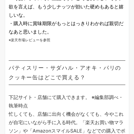
欲を言えば、もう少しナッツが効いた硬めもあると嬉
しいな。
・購入時に賞味期限がもっとはっきりわかれば親切だ
なあと思いました。
※楽天市場レビューを参照
パティスリー・サダハル・アオキ・パリの
クッキー缶はどこで買える？
下記サイト・店舗にて購入できます。 ※編集部調べ・
執筆時点
忙しくても、店舗に出向く機会がなくても、今やこれ
が自宅にいながら手に入る時代。「楽天お買い物マラ
ソン」や「AmazonスマイルSALE」などでの購入でポ