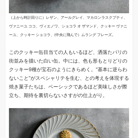
（上から時計回りに）レザン、アールグレイ、マカロンラスクプティ、
ヴァニーユ ココ、ヴィエノワ、ショコラ オ ザマンド、クッキー ヴァニ
ーユ、クッキー ショコラ、(中央に飛んで）ムラング フレーズ。
このクッキー缶目当ての人もいるほど、洒落たパリの
街並みを描いた白い缶。中には、色も形もとりどりの
クッキー9種が宝石のようにきらめく。“基本に逆らわ
ないこと”がスペシャリテを生む、との考えを体現する
焼き菓子たちは、ベーシックであるほど美味しさが際
立ち、期待を裏切らないさすがの仕上がり。