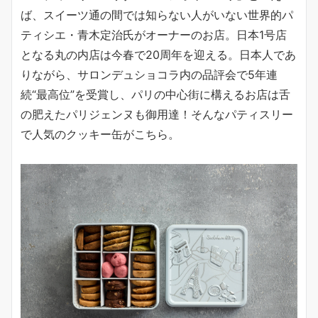
ば、スイーツ通の間では知らない人がいない世界的パ
ティシエ・青木定治氏がオーナーのお店。日本1号店
となる丸の内店は今春で20周年を迎える。日本人であ
りながら、サロンデュショコラ内の品評会で5年連
続“最高位”を受賞し、パリの中心街に構えるお店は舌
の肥えたパリジェンヌも御用達！そんなパティスリー
で人気のクッキー缶がこちら。