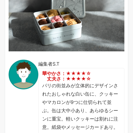
編集者S.T
華やかさ：★★★★☆
丈夫さ：★★★★☆
パリの街並みが立体的にデザインさ
れたおしゃれな白い缶に、クッキー
やマカロンが9つに仕切られて並
ぶ。缶は大中小あり、あらゆるシー
ンに重宝。軽いクッキーは割れに注
意。紙袋やメッセージカードあり。