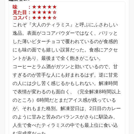
味 ：★★★★★
見た目：★★★★☆
コスパ：★★★★☆
これぞ『大人のティラミス』と呼ぶにふさわしい
逸品。表面がココアパウダーではなく、パリッと
した薄いビターチョコで覆われているのが食感的
にも味の面でも嬉しい誤算だった。食感にアクセ
ントがあり、最後まで全く飽きがこない。
コーヒーとラム酒がガツンと効いているので、甘
すぎるのが苦手な人にも好まれるはず。逆に甘党
の人には少し苦く感じるかもしれない。解凍時間
で表情が変わるのも面白く、（完全解凍8時間以上
のところ）6時間だとまだアイス感が残っている
が、それもまた格別。解凍翌日は、2日目のカレー
のように甘みと苦みのバランスがさらに馴染み、
人生で食べたティラミスの中でも最上位に食い込
む完成度だった。