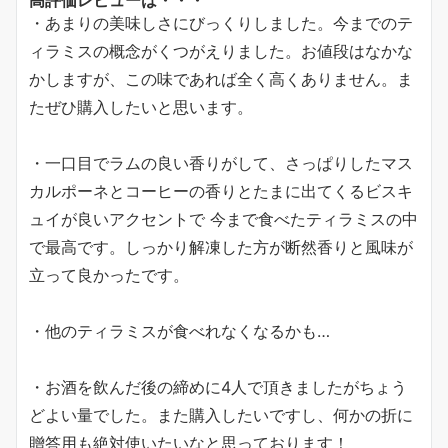
・あまりの美味しさにびっくりしました。今までのテ
ィラミスの概念がくつがえりました。お値段はなかな
かしますが、この味であれば全く高くありません。ま
たぜひ購入したいと思います。
・一口目でラムの良い香りがして、さっぱりしたマス
カルポーネとコーヒーの香りとたまに出てくるビスキ
ュイが良いアクセントで 今まで食べたティラミスの中
で最高です。しっかり解凍した方が断然香りと風味が
立って良かったです。
・他のティラミスが食べれなくなるかも…
・お酒を飲んだ後の締めに4人で頂きましたがちょう
どよい量でした。また購入したいですし、何かの折に
贈答用も絶対使いたいなと思っております！