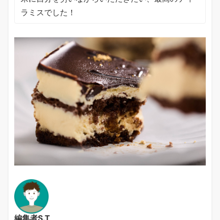
ラミスでした！
編集者S.T