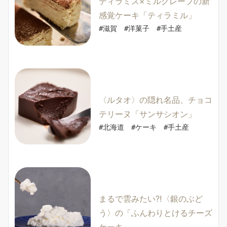
ティラミス×ミルクレープの新
感覚ケーキ「ティラミル」
#滋賀　#洋菓子　#手土産
〈ルタオ〉の隠れ名品、チョコ
テリーヌ「サンサシオン」
#北海道　#ケーキ　#手土産
まるで雲みたい⁈〈銀のぶど
う〉の「ふんわりとけるチーズ