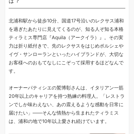
は？
北浦和駅から徒歩10分、国道17号沿いのレクサス浦和
を過ぎたあたりに見えてくるのが、知る人ぞ知る本格
ティラミス専門店『Aquila（アークイラ）』。その実
力は折り紙付きで、先のレクサスをはじめポルシェや
イヴ・サンローランといったハイブランドが、大切な
お客様へのおもてなしにこぞって採用するほどなんで
す。
オーナーパティシエの鷲博彰さんは、イタリアン一筋
20年以上のキャリアを持つ熟練の料理人。「レストラ
ンでしか味わえない、あの震えるような感動を日常に
届けたい」——そんな情熱から生まれたティラミス
は、浦和の地で10年以上愛され続けています。