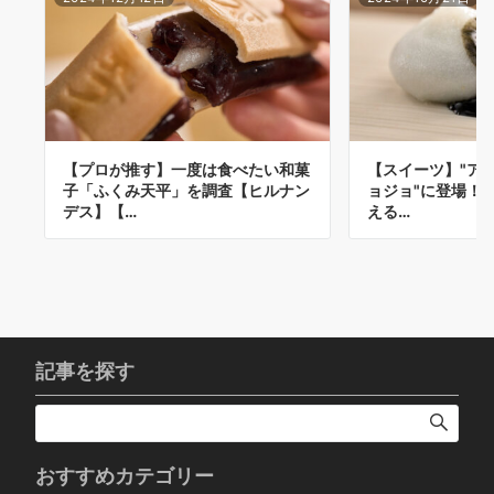
【プロが推す】一度は食べたい和菓
【スイーツ】"アメ
子「ふくみ天平」を調査【ヒルナン
ョジョ"に登場！
デス】【…
える…
記事を探す
おすすめカテゴリー