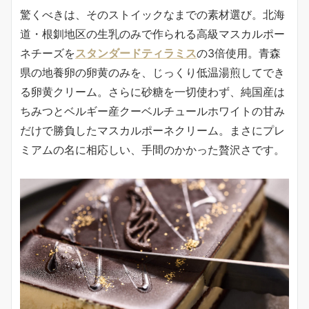
驚くべきは、そのストイックなまでの素材選び。北海
道・根釧地区の生乳のみで作られる高級マスカルポー
ネチーズを
スタンダードティラミス
の3倍使用。青森
県の地養卵の卵黄のみを、じっくり低温湯煎してでき
る卵黄クリーム。さらに砂糖を一切使わず、純国産は
ちみつとベルギー産クーベルチュールホワイトの甘み
だけで勝負したマスカルポーネクリーム。まさにプレ
ミアムの名に相応しい、手間のかかった贅沢さです。