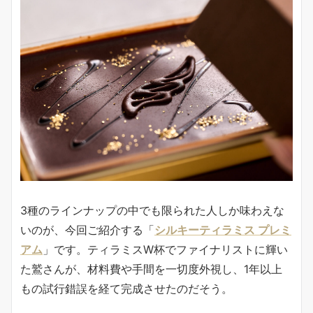
3種のラインナップの中でも限られた人しか味わえな
いのが、今回ご紹介する「
シルキーティラミス プレミ
アム
」です。ティラミスW杯でファイナリストに輝い
た鷲さんが、材料費や手間を一切度外視し、1年以上
もの試行錯誤を経て完成させたのだそう。