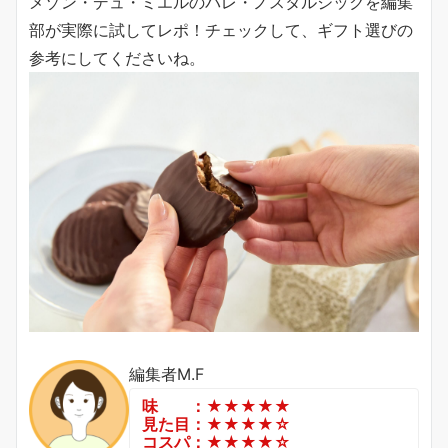
メゾン・デュ・ミエルのパレ・ノスタルジックを編集
部が実際に試してレポ！チェックして、ギフト選びの
参考にしてくださいね。
編集者M.F
味 ：★★★★★
見た目：★★★★☆
コスパ：★★★★☆