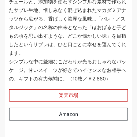
チュールと、添加物を使わずシンプルな素材で作られ
たサブレ生地、惜しみなく混ぜ込まれたマカダミアナ
ッツから広がる、香ばしく濃厚な風味…「パレ・ノス
タルジック」の名称の由来となった「ほおばると子ど
もの頃を思い出すような、どこか懐かしい味」を目指
したというサブレは、ひと口ごとに幸せを運んでくれ
ます。
シンプルな中に些細なこだわりが光るおしゃれなパッ
ケージ。甘いスイーツが好きでハイセンスなお相手へ
の、ギフトの有力候補に。（10枚／￥2,880）
楽天市場
Amazon