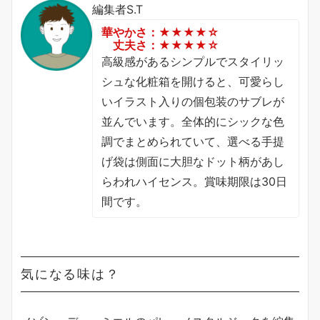
編集者S.T
華やかさ：★★★★☆
丈夫さ：★★★★☆
高級感があるシンプルでスタイリッ
シュな化粧箱を開けると、可愛らし
いイラスト入りの個包装のサブレが
並んでいます。全体的にシックな色
調でまとめられていて、選べる手提
げ袋は側面に大胆なドット柄があし
らわれハイセンス。賞味期限は30日
間です。
気になる味は？