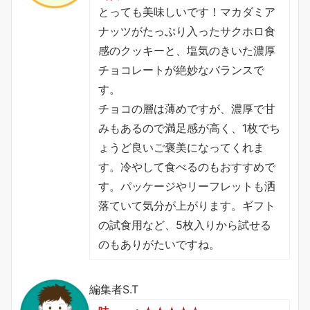
とっても美味しいです！マカダミア
ナッツがたっぷり入ったサクホロ食
感のクッキーと、塩気のきいた濃厚
チョコレートが絶妙なバランスで
す。
チョコの層は薄めですが、濃厚で甘
みもあるので満足感が高く、1枚でち
ょうど良いご褒美になってくれま
す。冷やして食べるのもおすすめで
す。パッケージやリーフレットも洒
落ていて気分が上がります。ギフト
の試食用など、5枚入りから試せる
のもありがたいですね。
編集者S.T