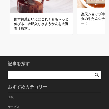
楽天ショップ牛たん
タの牛たんシチュ
熊本銘菓といえばこれ！もち～っと
ー！
伸びる、求肥入り水ようかんを大調
査【熊本…
記事を探す
おすすめカテゴリー
比較
サービス